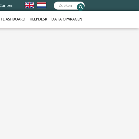
Zoeken:
 Cariben
RTDASHBOARD
HELPDESK
DATA OPVRAGEN