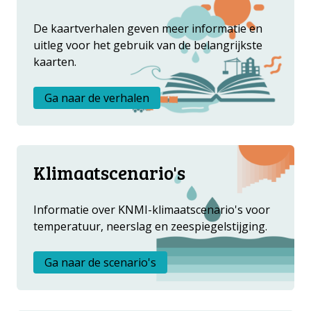
FAQ
De kaartverhalen geven meer informatie en
UPDATES
uitleg voor het gebruik van de belangrijkste
REGIONALE DATA
kaarten.
ATLASSEN CARIBEN
Ga naar de verhalen
Klimaatscenario's
Informatie over KNMI-klimaatscenario's voor
temperatuur, neerslag en zeespiegelstijging.
Ga naar de scenario's